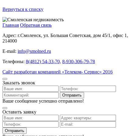
Вернуться к списку
Главная
Обратная связь
Адрес:
г.Смоленск, ул. Большая Советская, дом 45/1, офис 1,
214000
E-mail:
info@smolned.ru
Телефоны:
8(4812) 54-33-70,
8-930-306-79-78
Сайт разработан компанией «Телеком- Сервис» 2016
Заказать звонок
Ваше сообщение успешно отправлено!
Оставить заявку