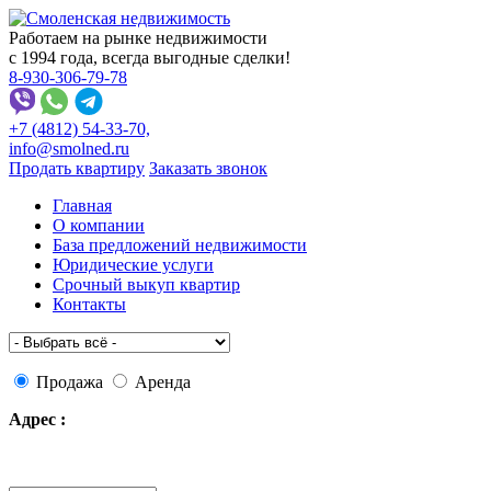
Работаем на рынке недвижимости
с 1994 года, всегда выгодные сделки!
8-930-306-79-78
+7 (4812)
54-33-70,
info
@
smolned.ru
Продать квартиру
Заказать звонок
Главная
О компании
База предложений недвижимости
Юридические услуги
Срочный выкуп квартир
Контакты
Продажа
Аренда
Адрес :