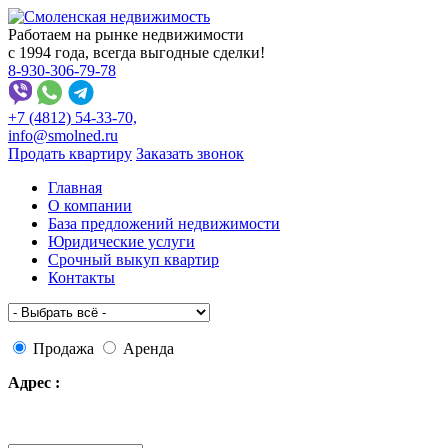
Работаем на рынке недвижимости
с 1994 года, всегда выгодные сделки!
8-930-306-79-78
+7 (4812)
54-33-70,
info
@
smolned.ru
Продать квартиру
Заказать звонок
Главная
О компании
База предложений недвижимости
Юридические услуги
Срочный выкуп квартир
Контакты
Продажа
Аренда
Адрес :