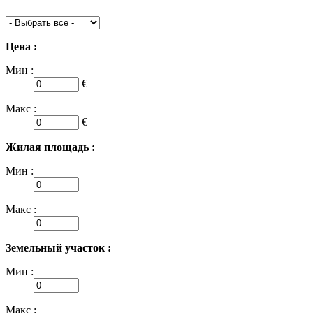
Цена :
Мин :
€
Макс :
€
Жилая площадь :
Мин :
Макс :
Земельный участок :
Мин :
Макс :